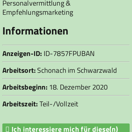
Personalvermittlung &
Empfehlungsmarketing
Informationen
Anzeigen-ID:
ID-7857FPUBAN
Arbeitsort:
Schonach im Schwarzwald
Arbeitsbeginn:
18. Dezember 2020
Arbeitszeit:
Teil-/Vollzeit

Ich interessiere mich für diese(n)