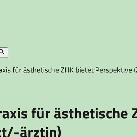
axis für ästhetische ZHK bietet Perspektive 
axis für ästhetische 
t/-ärztin)