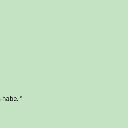
habe. *