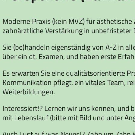
Moderne Praxis (kein MVZ) für ästhetische 
zahnärztliche Verstärkung in unbefristeter 
Sie (be)handeln eigenständig von A-Z in al
über ein dt. Examen, und haben erste Erfa
Es erwarten Sie eine qualitätsorientierte Pr
Kommunikation pflegt, ein vitales Team, rei
Weiterbildungen.
Interessiert!? Lernen wir uns kennen, und 
mit Lebenslauf (bitte mit Bild und unter A
Auch Lust auf was Neues!? Zahn um Zahn ist