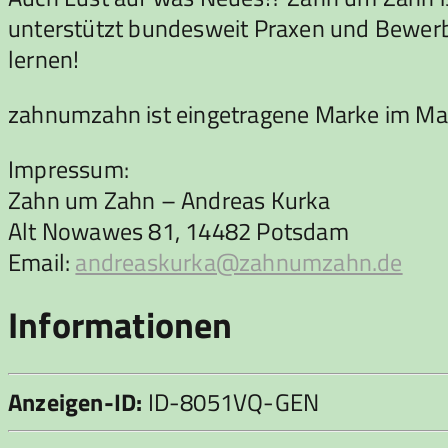
unterstützt bundesweit Praxen und Bewerber
lernen!
zahnumzahn ist eingetragene Marke im Ma
Impressum:
Zahn um Zahn – Andreas Kurka
Alt Nowawes 81, 14482 Potsdam
Email:
andreaskurka@zahnumzahn.de
Informationen
Anzeigen-ID:
ID-8051VQ-GEN