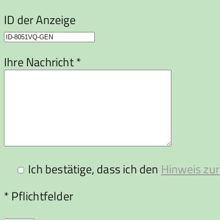
ID der Anzeige
Ihre Nachricht *
Ich bestätige, dass ich den
Hinweis zur
Bitte lasse dieses Feld leer.
* Pflichtfelder