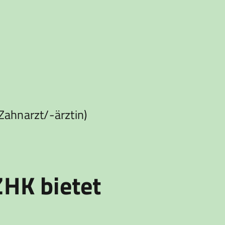
(Zahnarzt/-ärztin)
ZHK bietet