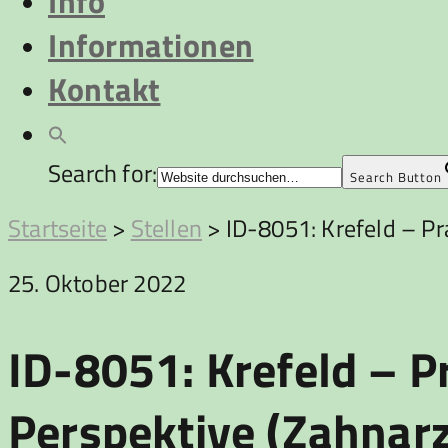
Info
Informationen
Kontakt
Search for:
Search Button
Startseite
>
Stellen
>
ID-8051: Krefeld – Pr
25. Oktober 2022
ID-8051: Krefeld – Pr
Perspektive (Zahnarz