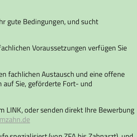
ehr gute Bedingungen, und sucht
n fachlichen Voraussetzungen verfügen Sie
 den fachlichen Austausch und eine offene
 auf Sie, geförderte Fort- und
dem LINK, oder senden direkt Ihre Bewerbung
mzahn.de
 spezialisiert (von ZFA bis Zahnarzt), und