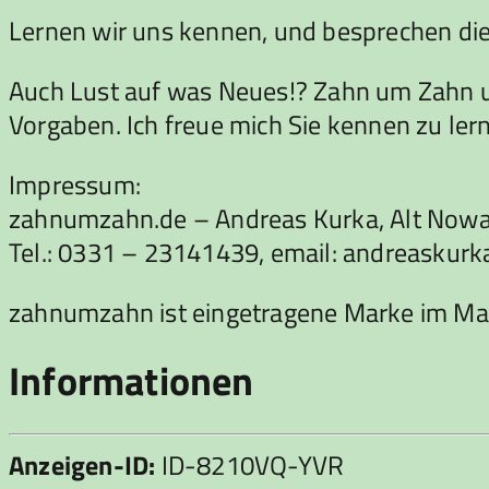
Lernen wir uns kennen, und besprechen die 
Auch Lust auf was Neues!? Zahn um Zahn un
Vorgaben. Ich freue mich Sie kennen zu ler
Impressum:
zahnumzahn.de – Andreas Kurka, Alt Now
Tel.: 0331 – 23141439, email: andreask
zahnumzahn ist eingetragene Marke im Ma
Informationen
Anzeigen-ID:
ID-8210VQ-YVR