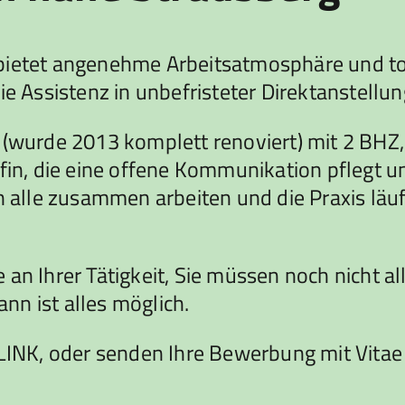
bietet angenehme Arbeitsatmosphäre und toll
ie Assistenz in unbefristeter Direktanstellun
 (wurde 2013 komplett renoviert) mit 2 BHZ, 
efin, die eine offene Kommunikation pflegt 
n alle zusammen arbeiten und die Praxis läu
an Ihrer Tätigkeit, Sie müssen noch nicht al
n ist alles möglich.
 LINK, oder senden Ihre Bewerbung mit Vitae 