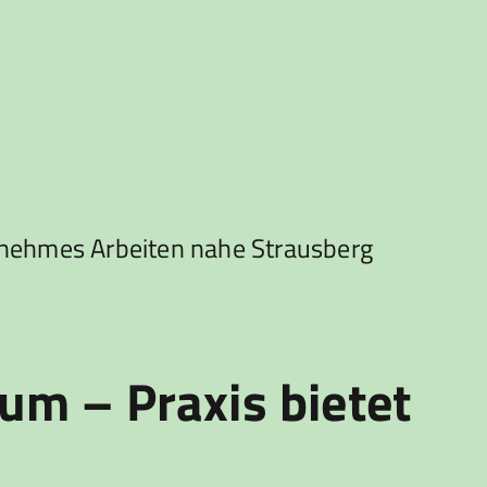
genehmes Arbeiten nahe Strausberg
rum – Praxis bietet