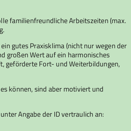
e familienfreundliche Arbeitszeiten (max.
g.
ein gutes Praxisklima (nicht nur wegen der
und großen Wert auf ein harmonisches
ft, geförderte Fort- und Weiterbildungen,
les können, sind aber motiviert und
unter Angabe der ID vertraulich an: