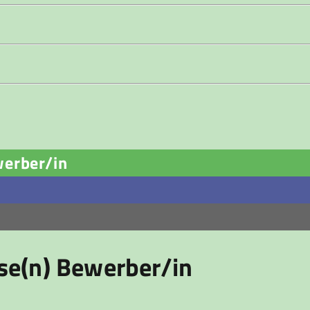
werber/in
ese(n) Bewerber/in