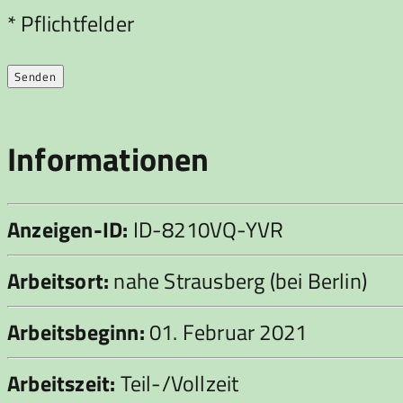
Bitte lasse dieses Feld leer.
* Pflichtfelder
Informationen
Anzeigen-ID:
ID-8210VQ-YVR
Arbeitsort:
nahe Strausberg (bei Berlin)
Arbeitsbeginn:
01. Februar 2021
Arbeitszeit:
Teil-/Vollzeit