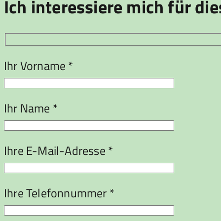
Ich interessiere mich für die
Ihr Vorname *
Ihr Name *
Ihre E-Mail-Adresse *
Ihre Telefonnummer *