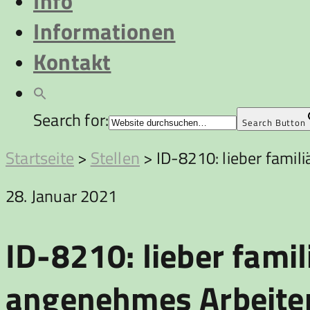
Info
Informationen
Kontakt
Search for:
Search Button
Startseite
>
Stellen
>
ID-8210: lieber famil
28. Januar 2021
ID-8210: lieber famil
angenehmes Arbeite