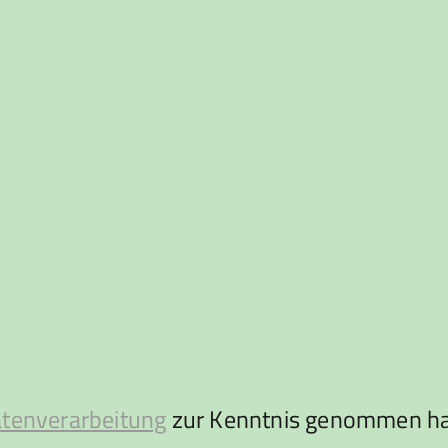
atenverarbeitung
zur Kenntnis genommen ha