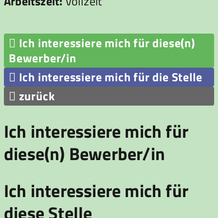
Arbeitszeit:
Vollzeit

Ich interessiere mich für diese(n)
Bewerber/in

Ich interessiere mich für die Stelle

zurück
Ich interessiere mich für
diese(n) Bewerber/in
Ich interessiere mich für
diese Stelle