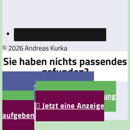
© 2026 Andreas Kurka
Sie haben nichts passendes
gefunden?

Jetzt eine Stellenanzeige
aufgeben

Jetzt eine Bewerbung
aufgeben

Jetzt eine Anzeige
aufgeben