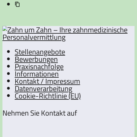
Stellenangebote
Bewerbungen
Praxisnachfolge
Informationen
Kontakt / Impressum
Datenverarbeitung
Cookie-Richtlinie (EU)
Nehmen Sie Kontakt auf