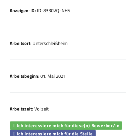
Anzeigen-ID:
ID-8330VQ-NHS
Arbeitsort:
Unterschleißheim
Arbeitsbeginn:
01. Mai 2021
Arbeitszeit:
Vollzeit
Ich interessiere mich für diese(n) Bewerber/in

Ich interessiere mich für die Stelle
