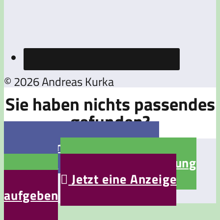
© 2026 Andreas Kurka
Sie haben nichts passendes
gefunden?
Jetzt eine Stellenanzeige

aufgeben
Jetzt eine Bewerbung

aufgeben
Jetzt eine Anzeige

aufgeben