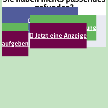
gefunden?

Jetzt eine Stellenanzeige
aufgeben

Jetzt eine Bewerbung
aufgeben

Jetzt eine Anzeige
aufgeben