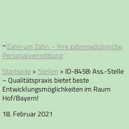
Zum
Inhalt
springen
Zahn
Startseite
>
Stellen
>
ID-8458: Ass.-Stelle
– Qualitätspraxis bietet beste
um
Entwicklungsmöglichkeiten im Raum
Hof/Bayern!
Zahn
18. Februar 2021