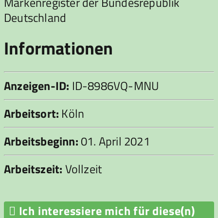
Markenregister der Bundesrepublik
Deutschland
Informationen
Anzeigen-ID:
ID-8986VQ-MNU
Arbeitsort:
Köln
Arbeitsbeginn:
01. April 2021
Arbeitszeit:
Vollzeit

Ich interessiere mich für diese(n)