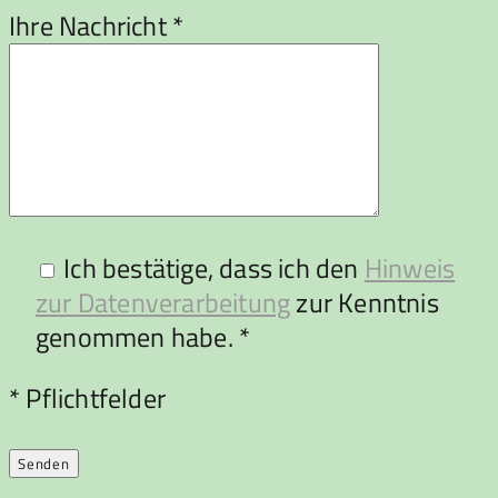
Ihre Nachricht *
Ich bestätige, dass ich den
Hinweis
zur Datenverarbeitung
zur Kenntnis
genommen habe. *
Bitte lasse dieses Feld leer.
* Pflichtfelder