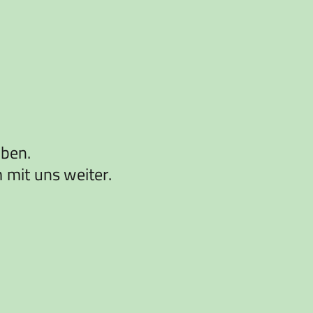
aben.
 mit uns weiter.