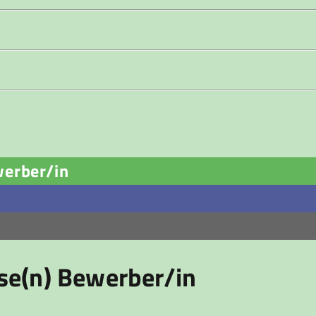
werber/in
ese(n) Bewerber/in