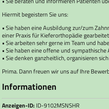
• Sie beraten und informieren Patienten ü
Hiermit begeistern Sie uns:
• Sie haben eine Ausbildung zur/zum Zahnm
einer Praxis für Kieferorthopädie gearbeitet
• Sie arbeiten sehr gerne im Team und hab
• Sie haben eine offene und sympathische A
• Sie denken ganzheitlich, organisieren si
Prima. Dann freuen wir uns auf Ihre Bewer
Informationen
Anzeigen-ID:
ID-9102MSNSHR