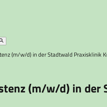
tenz (m/w/d) in der Stadtwald Praxisklinik K
istenz (m/w/d) in der