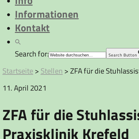
Info
Informationen
Kontakt
Search for:
Search Button
Startseite
>
Stellen
>
ZFA für die Stuhlassis
11. April 2021
ZFA für die Stuhlass
Praxisklinik Krefeld