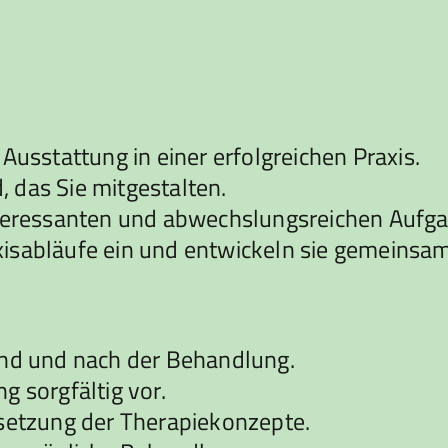
Ausstattung in einer erfolgreichen Praxis.
d, das Sie mitgestalten.
nteressanten und abwechslungsreichen Aufg
raxisabläufe ein und entwickeln sie gemeinsam
end und nach der Behandlung.
g sorgfältig vor.
msetzung der Therapiekonzepte.