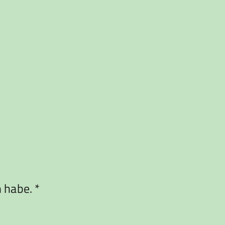
habe. *