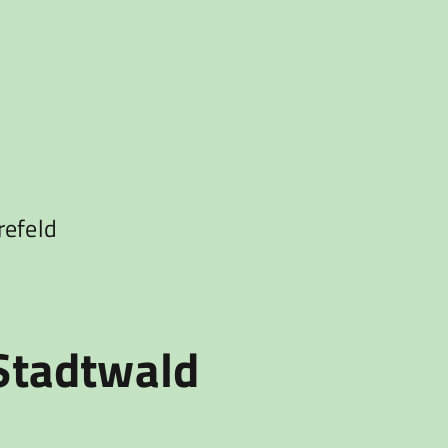
refeld
 Stadtwald