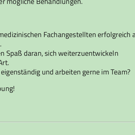
ber mögliche Behandlungen.
edizinischen Fachangestellten erfolgreich a
.
en Spaß daran, sich weiterzuentwickeln
rt.
ch eigenständig und arbeiten gerne im Team?
bung!