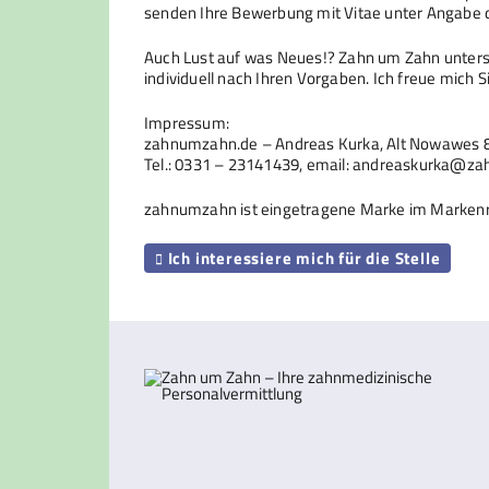
senden Ihre Bewerbung mit Vitae unter Angabe 
Auch Lust auf was Neues!? Zahn um Zahn unters
individuell nach Ihren Vorgaben. Ich freue mich S
Impressum:
zahnumzahn.de – Andreas Kurka, Alt Nowawes 
Tel.: 0331 – 23141439, email: andreaskurka@z
zahnumzahn ist eingetragene Marke im Markenr
Ich interessiere mich für die Stelle
