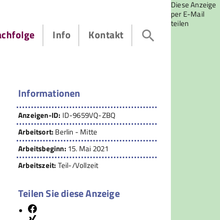
Diese Anzeige
per E-Mail
teilen
achfolge
Info
Kontakt
Informationen
Anzeigen-ID:
ID-9659VQ-ZBQ
Arbeitsort:
Berlin - Mitte
Arbeitsbeginn:
15. Mai 2021
Arbeitszeit:
Teil-/Vollzeit
Teilen Sie diese Anzeige