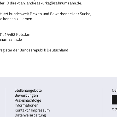
der ID direkt an: andreaskurka@zahnumzahn.de.
tützt bundesweit Praxen und Bewerber bei der Suche,
ie kennen zu lernen!
81, 14482 Potsdam
ahnumzahn.de
egister der Bundesrepublik Deutschland
Stellenangebote
Ne
Bewerbungen
Praxisnachfolge
Informationen
© 
Kontakt / Impressum
Datenverarbeitung