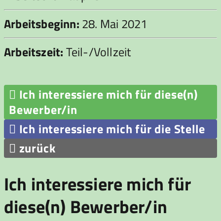
Arbeitsbeginn:
28. Mai 2021
Arbeitszeit:
Teil-/Vollzeit

Ich interessiere mich für diese(n)
Bewerber/in

Ich interessiere mich für die Stelle

zurück
Ich interessiere mich für
diese(n) Bewerber/in