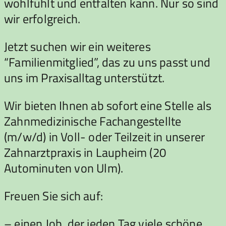
wohlfühlt und entfalten kann. Nur so sind
wir erfolgreich.
Jetzt suchen wir ein weiteres
“Familienmitglied”, das zu uns passt und
uns im Praxisalltag unterstützt.
Wir bieten Ihnen ab sofort eine Stelle als
Zahnmedizinische Fachangestellte
(m/w/d) in Voll- oder Teilzeit in unserer
Zahnarztpraxis in Laupheim (20
Autominuten von Ulm).
Freuen Sie sich auf:
– einen Job, der jeden Tag viele schöne