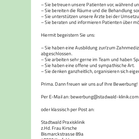
– Sie betreuen unsere Patienten vor, während u
– Sie bereiten die Räume und die Behandlung sorg
– Sie unterstützen unsere Ärzte bei der Umsetz
– Sie beraten und informieren Patienten über m
Hiermit begeistern Sie uns:
– Sie haben eine Ausbildung zur/zum Zahnmedizi
abgeschlossen.
– Sie arbeiten sehr gerne im Team und haben Sp
– Sie haben eine offene und sympathische Art.
– Sie denken ganzheitlich, organisieren sich ei
Prima. Dann freuen wir uns auf Ihre Bewerbung!
Per E-Mail an: bewerbung@stadwald-klinik.com
oder klassisch per Post an:
Stadtwald Praxisklinik
z.Hd. Frau Kirsche
Bismarckstrasse 89a