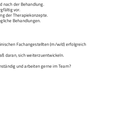
nd nach der Behandlung.
fältig vor.
ung der Therapiekonzepte.
ögliche Behandlungen.
nischen Fachangestellten (m/w/d) erfolgreich
aß daran, sich weiterzuentwickeln.
genständig und arbeiten gerne im Team?