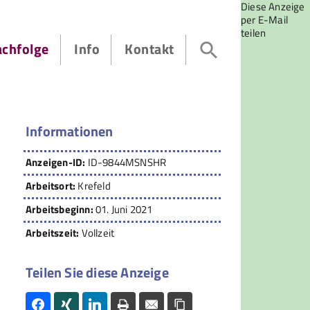
Diese Anzeige
per E-Mail
teilen
achfolge
Info
Kontakt
Informationen
Anzeigen-ID:
ID-9844MSNSHR
Arbeitsort:
Krefeld
Arbeitsbeginn:
01. Juni 2021
Arbeitszeit:
Vollzeit
Teilen Sie diese Anzeige