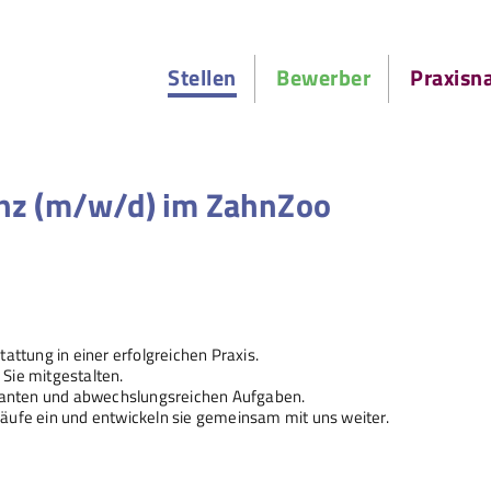
Stellen
Bewerber
Praxisn
enz (m/w/d) im ZahnZoo
attung in einer erfolgreichen Praxis.
 Sie mitgestalten.
ssanten und abwechslungsreichen Aufgaben.
abläufe ein und entwickeln sie gemeinsam mit uns weiter.