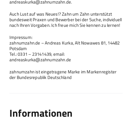
andreaskurka@zahnumzahn.de.
Auch Lust auf was Neues!? Zahn um Zahn unterstützt
bundesweit Praxen und Bewerber bei der Suche, individuell
nach Ihren Vorgaben. Ich freue mich Sie kennen zu lernen!
Impressum:
zahnumzahn.de – Andreas Kurka, Alt Nowawes 81, 14482
Potsdam
Tel.: 0331 – 23141439, email:
andreaskurka@zahnumzahn.de
zahnumzahn ist eingetragene Marke im Markenregister
der Bundesrepublik Deutschland
Informationen