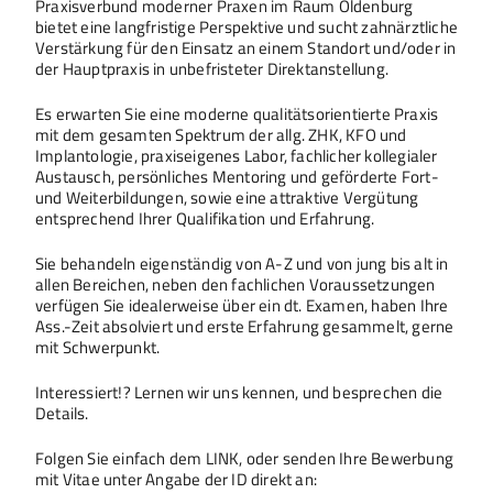
Praxisverbund moderner Praxen im Raum Oldenburg
bietet eine langfristige Perspektive und sucht zahnärztliche
Verstärkung für den Einsatz an einem Standort und/oder in
der Hauptpraxis in unbefristeter Direktanstellung.
Es erwarten Sie eine moderne qualitätsorientierte Praxis
mit dem gesamten Spektrum der allg. ZHK, KFO und
Implantologie, praxiseigenes Labor, fachlicher kollegialer
Austausch, persönliches Mentoring und geförderte Fort-
und Weiterbildungen, sowie eine attraktive Vergütung
entsprechend Ihrer Qualifikation und Erfahrung.
Sie behandeln eigenständig von A-Z und von jung bis alt in
allen Bereichen, neben den fachlichen Voraussetzungen
verfügen Sie idealerweise über ein dt. Examen, haben Ihre
Ass.-Zeit absolviert und erste Erfahrung gesammelt, gerne
mit Schwerpunkt.
Interessiert!? Lernen wir uns kennen, und besprechen die
Details.
Folgen Sie einfach dem LINK, oder senden Ihre Bewerbung
mit Vitae unter Angabe der ID direkt an: