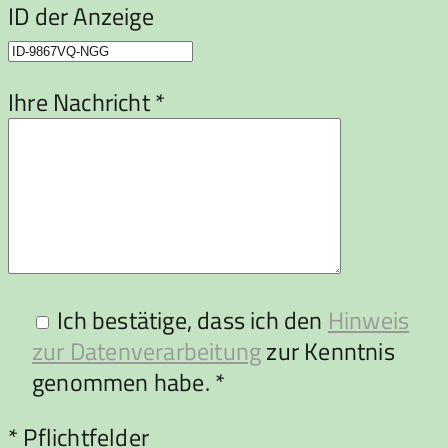
ID der Anzeige
Ihre Nachricht *
Ich bestätige, dass ich den
Hinweis
zur Datenverarbeitung
zur Kenntnis
genommen habe. *
Bitte lasse dieses Feld leer.
* Pflichtfelder