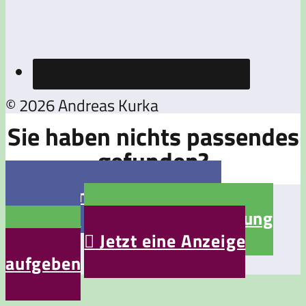
© 2026 Andreas Kurka
Sie haben nichts passendes
gefunden?

Jetzt eine Stellenanzeige
aufgeben

Jetzt eine Bewerbung
aufgeben

Jetzt eine Anzeige
aufgeben